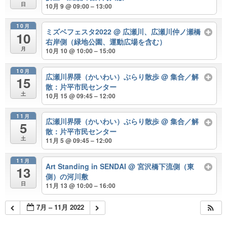
日
10月 9 @ 09:00 – 13:00
10月
ミズベフェスタ2022
@ 広瀬川、広瀬川仲ノ瀬橋
10
右岸側（緑地公園、運動広場を含む）
月
10月 10 @ 10:00 – 15:00
10月
広瀬川界隈（かいわい）ぶらり散歩
@ 集合／解
15
散：片平市民センター
土
10月 15 @ 09:45 – 12:00
11月
広瀬川界隈（かいわい）ぶらり散歩
@ 集合／解
5
散：片平市民センター
土
11月 5 @ 09:45 – 12:00
11月
Art Standing in SENDAI
@ 宮沢橋下流側（東
13
側）の河川敷
日
11月 13 @ 10:00 – 16:00
7月 – 11月 2022