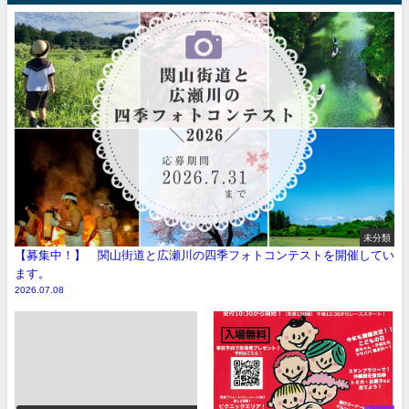
未分類
【募集中！】 関山街道と広瀬川の四季フォトコンテストを開催してい
ます。
2026.07.08