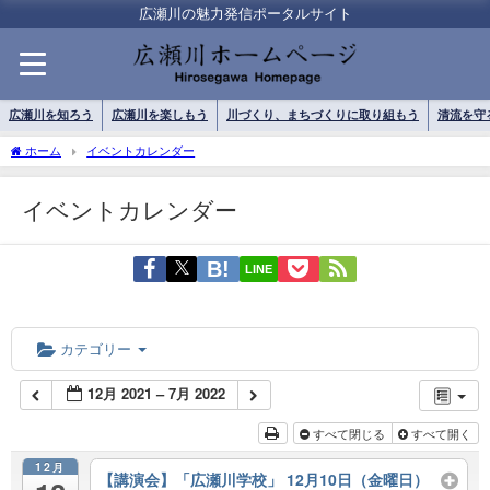
広瀬川の魅力発信ポータルサイト
広瀬川を知ろう
広瀬川を楽しもう
川づくり、まちづくりに取り組もう
清流を守
ホーム
イベントカレンダー
イベントカレンダー
LINE
カテゴリー
12月 2021 – 7月 2022
すべて閉じる
すべて開く
12月
【講演会】「広瀬川学校」 12月10日（金曜日）