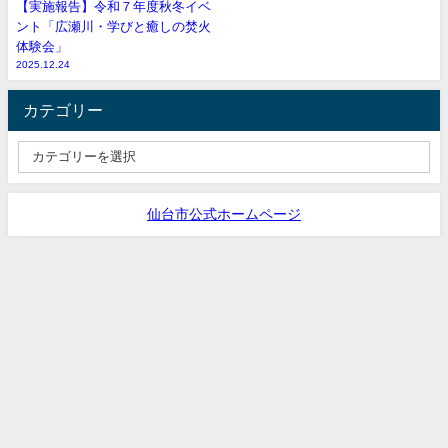
【実施報告】令和７年度秋冬イベ
ント「広瀬川・学びと癒しの焚火
体験会」
2025.12.24
カテゴリー
仙台市公式ホームページ