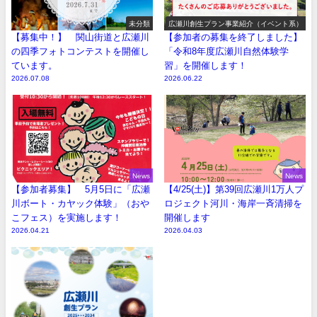
未分類
広瀬川創生プラン事業紹介（イベント系）
【募集中！】 関山街道と広瀬川
【参加者の募集を終了しました】
の四季フォトコンテストを開催し
「令和8年度広瀬川自然体験学
ています。
習」を開催します！
2026.07.08
2026.06.22
News
News
【参加者募集】 5月5日に「広瀬
【4/25(土)】第39回広瀬川1万人プ
川ボート・カヤック体験」（おや
ロジェクト河川・海岸一斉清掃を
こフェス）を実施します！
開催します
2026.04.21
2026.04.03