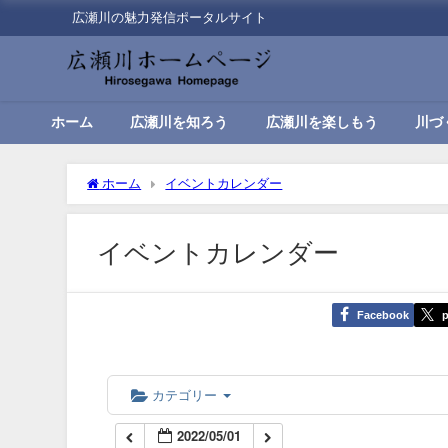
広瀬川の魅力発信ポータルサイト
00:00
01:00
ホーム
広瀬川を知ろう
広瀬川を楽しもう
川づ
02:00
ホーム
イベントカレンダー
03:00
イベントカレンダー
04:00
Facebook
p
05:00
06:00
カテゴリー
2022/05/01