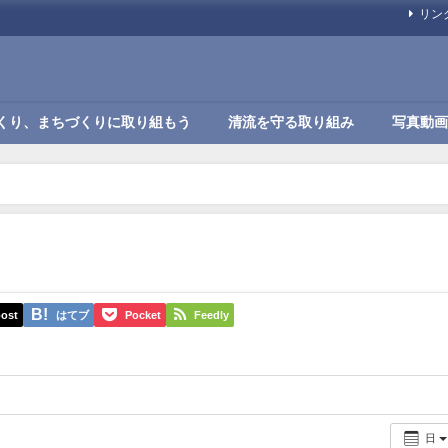
リン
くり、まちづくりに取り組もう
清流を守る取り組み
写真動画
ost
はてブ
Pocket
Feedly
日