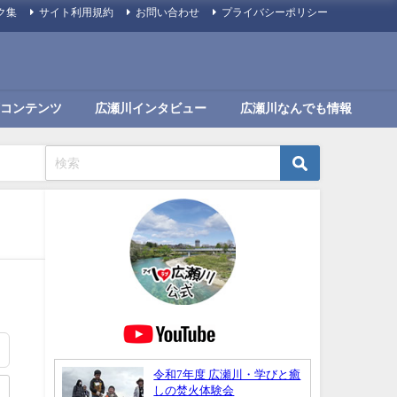
ク集
サイト利用規約
お問い合わせ
プライバシーポリシー
コンテンツ
広瀬川インタビュー
広瀬川なんでも情報