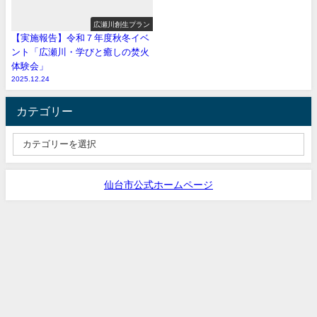
広瀬川創生プラン
【実施報告】令和７年度秋冬イベ
ント「広瀬川・学びと癒しの焚火
体験会」
2025.12.24
カテゴリー
仙台市公式ホームページ