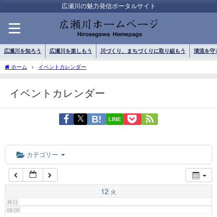
01:00
広瀬川の魅力発信ポータルサイト
02:00
広瀬川を知ろう
広瀬川を楽しもう
川づくり、まちづくりに取り組もう
清流を守
03:00
ホーム
イベントカレンダー
イベントカレンダー
04:00
LINE
05:00
06:00
カテゴリー
07:00
12
火
終日
08:00