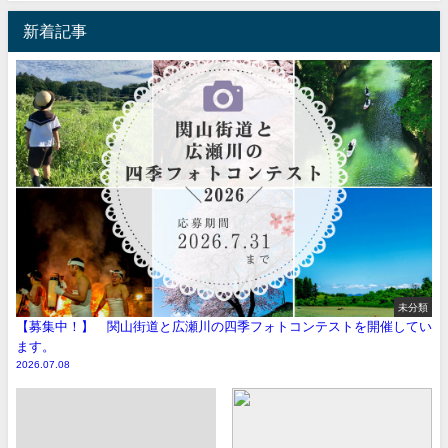
新着記事
未分類
【募集中！】 関山街道と広瀬川の四季フォトコンテストを開催してい
ます。
2026.07.08