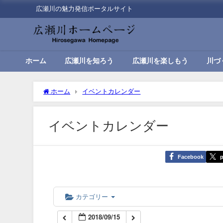
広瀬川の魅力発信ポータルサイト
00:00
01:00
ホーム
広瀬川を知ろう
広瀬川を楽しもう
川づ
02:00
ホーム
イベントカレンダー
03:00
イベントカレンダー
04:00
Facebook
p
05:00
06:00
カテゴリー
2018/09/15