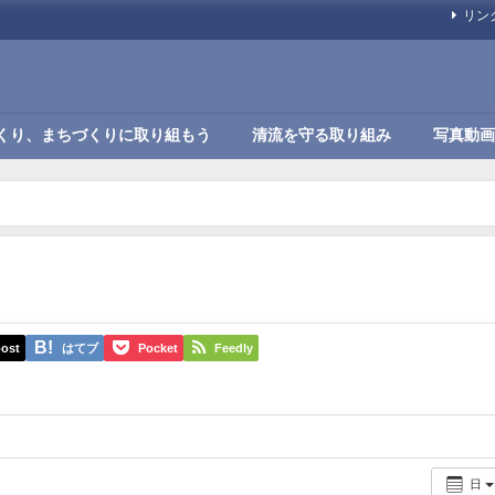
リン
くり、まちづくりに取り組もう
清流を守る取り組み
写真動画
ost
はてブ
Pocket
Feedly
日