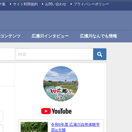
ク集
サイト利用規約
お問い合わせ
プライバシーポリシー
コンテンツ
広瀬川インタビュー
広瀬川なんでも情報