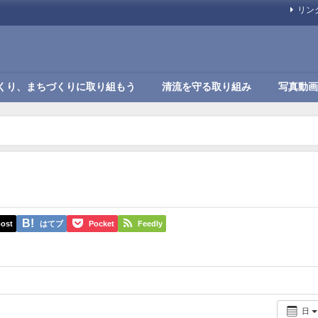
リン
くり、まちづくりに取り組もう
清流を守る取り組み
写真動画
ost
はてブ
Pocket
Feedly
日