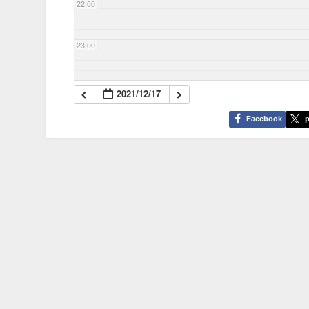
22:00
23:00
2021/12/17
Facebook
p