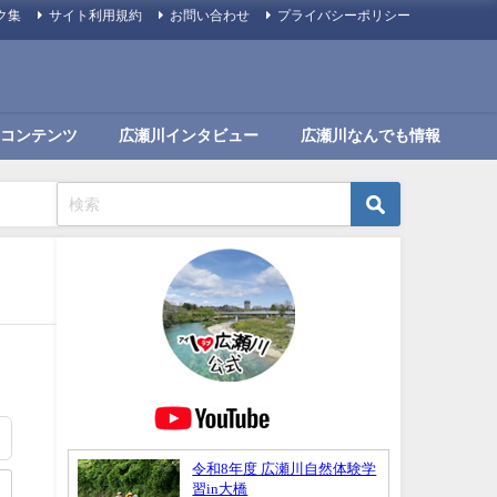
ク集
サイト利用規約
お問い合わせ
プライバシーポリシー
コンテンツ
広瀬川インタビュー
広瀬川なんでも情報