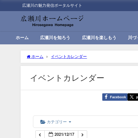
広瀬川の魅力発信ポータルサイト
00:00
01:00
ホーム
広瀬川を知ろう
広瀬川を楽しもう
川づ
02:00
ホーム
イベントカレンダー
03:00
イベントカレンダー
04:00
Facebook
p
05:00
06:00
カテゴリー
2021/12/17