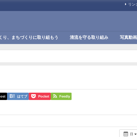
リン
くり、まちづくりに取り組もう
清流を守る取り組み
写真動画
ost
はてブ
Pocket
Feedly
日