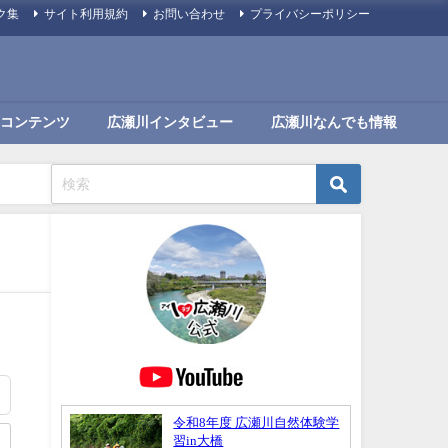
ク集
サイト利用規約
お問い合わせ
プライバシーポリシー
コンテンツ
広瀬川インタビュー
広瀬川なんでも情報