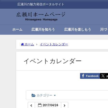
広瀬川の魅力発信ポータルサイト
00:00
01:00
ホーム
広瀬川を知ろう
広瀬川を楽しもう
川づ
02:00
ホーム
イベントカレンダー
03:00
イベントカレンダー
04:00
Facebook
p
05:00
06:00
カテゴリー
2017/04/24