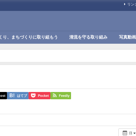
リン
くり、まちづくりに取り組もう
清流を守る取り組み
写真動画
ost
はてブ
Pocket
Feedly
日