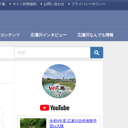
ク集
サイト利用規約
お問い合わせ
プライバシーポリシー
コンテンツ
広瀬川インタビュー
広瀬川なんでも情報