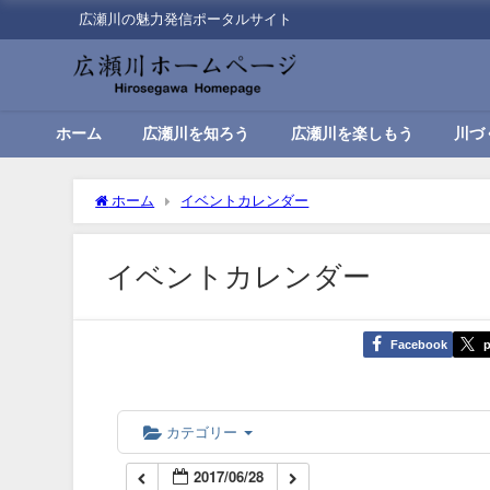
広瀬川の魅力発信ポータルサイト
00:00
01:00
ホーム
広瀬川を知ろう
広瀬川を楽しもう
川づ
02:00
ホーム
イベントカレンダー
03:00
イベントカレンダー
04:00
Facebook
p
05:00
06:00
カテゴリー
2017/06/28