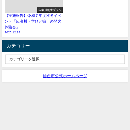
広瀬川創生プラン
【実施報告】令和７年度秋冬イベ
ント「広瀬川・学びと癒しの焚火
体験会」
2025.12.24
カテゴリー
仙台市公式ホームページ