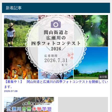
新着記事
未分類
【募集中！】 関山街道と広瀬川の四季フォトコンテストを開催してい
ます。
2026.07.08