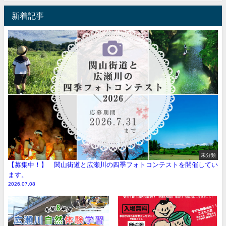
新着記事
未分類
【募集中！】 関山街道と広瀬川の四季フォトコンテストを開催してい
ます。
2026.07.08