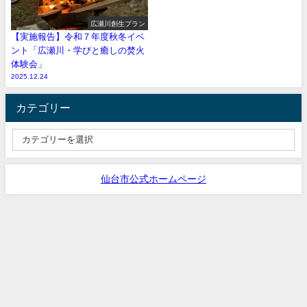
広瀬川創生プラン
【実施報告】令和７年度秋冬イベ
ント「広瀬川・学びと癒しの焚火
体験会」
2025.12.24
カテゴリー
仙台市公式ホームページ