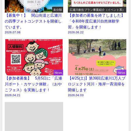
未分類
広瀬川創生プラン事業紹介（イベント系）
【募集中！】 関山街道と広瀬川
【参加者の募集を終了しました】
の四季フォトコンテストを開催し
「令和8年度広瀬川自然体験学
ています。
習」を開催します！
2026.07.08
2026.06.22
News
News
【参加者募集】 5月5日に「広瀬
【4/25(土)】第39回広瀬川1万人プ
川ボート・カヤック体験」（おや
ロジェクト河川・海岸一斉清掃を
こフェス）を実施します！
開催します
2026.04.21
2026.04.03