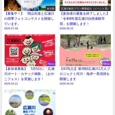
未分類
広瀬川創生プラン事業紹介（イベント系）
【募集中！】 関山街道と広瀬川
【参加者の募集を終了しました】
の四季フォトコンテストを開催し
「令和8年度広瀬川自然体験学
ています。
習」を開催します！
2026.07.08
2026.06.22
News
News
【参加者募集】 5月5日に「広瀬
【4/25(土)】第39回広瀬川1万人プ
川ボート・カヤック体験」（おや
ロジェクト河川・海岸一斉清掃を
こフェス）を実施します！
開催します
2026.04.21
2026.04.03