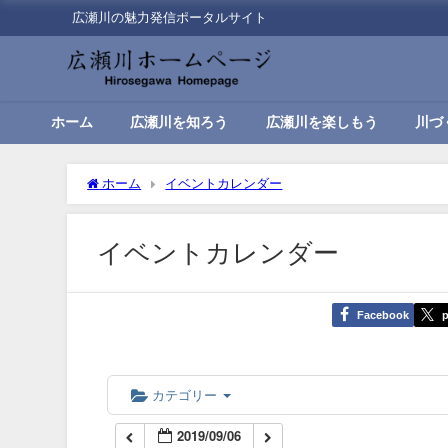
広瀬川の魅力発信ポータルサイト
00:00
01:00
ホーム
広瀬川を知ろう
広瀬川を楽しもう
川づ
02:00
ホーム
イベントカレンダー
03:00
イベントカレンダー
04:00
Facebook
p
05:00
06:00
カテゴリー
2019/09/06