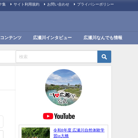
ク集
サイト利用規約
お問い合わせ
プライバシーポリシー
コンテンツ
広瀬川インタビュー
広瀬川なんでも情報