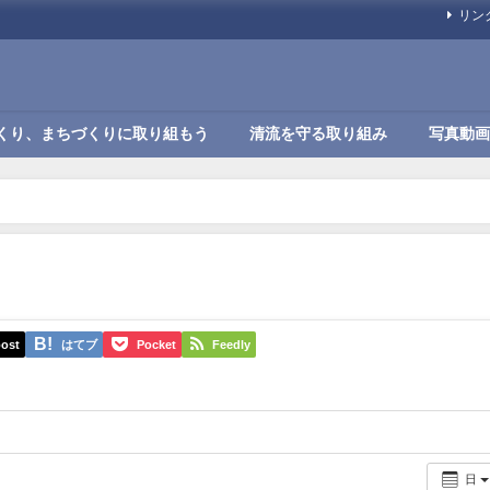
リン
くり、まちづくりに取り組もう
清流を守る取り組み
写真動画
ost
はてブ
Pocket
Feedly
日