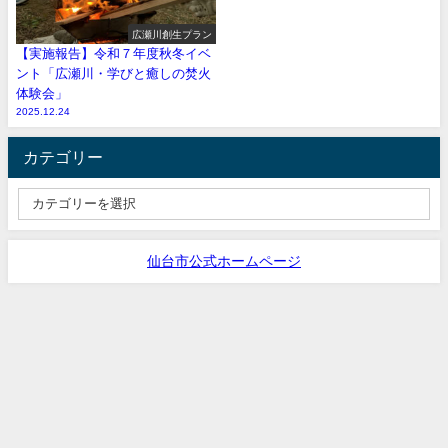
広瀬川創生プラン
【実施報告】令和７年度秋冬イベ
ント「広瀬川・学びと癒しの焚火
体験会」
2025.12.24
カテゴリー
仙台市公式ホームページ