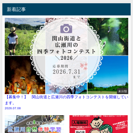
新着記事
未分類
【募集中！】 関山街道と広瀬川の四季フォトコンテストを開催してい
ます。
2026.07.08