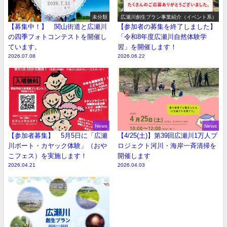
未分類
広瀬川創生プラン事業紹介（イベント系）
【募集中！】 関山街道と広瀬川
【参加者の募集を終了しました】
の四季フォトコンテストを開催し
「令和8年度広瀬川自然体験学
ています。
習」を開催します！
2026.07.08
2026.06.22
News
News
【参加者募集】 5月5日に「広瀬
【4/25(土)】第39回広瀬川1万人プ
川ボート・カヤック体験」（おや
ロジェクト河川・海岸一斉清掃を
こフェス）を実施します！
開催します
2026.04.21
2026.04.03