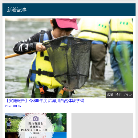
新着記事
広瀬川創生プラン
【実施報告】令和8年度 広瀬川自然体験学習
2026.08.07