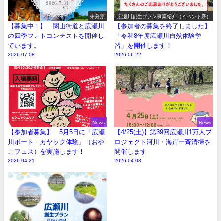
未分類
広瀬川創生プラン事業紹介（イベント系）
【募集中！】 関山街道と広瀬川
【参加者の募集を終了しました】
の四季フォトコンテストを開催し
「令和8年度広瀬川自然体験学
ています。
習」を開催します！
2026.07.08
2026.06.22
News
News
【参加者募集】 5月5日に「広瀬
【4/25(土)】第39回広瀬川1万人プ
川ボート・カヤック体験」（おや
ロジェクト河川・海岸一斉清掃を
こフェス）を実施します！
開催します
2026.04.21
2026.04.03