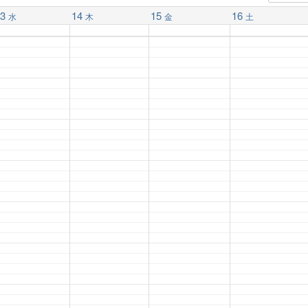
3
14
15
16
水
木
金
土