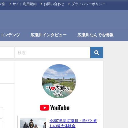
ク集
サイト利用規約
お問い合わせ
プライバシーポリシー
コンテンツ
広瀬川インタビュー
広瀬川なんでも情報