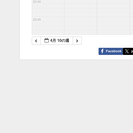
22:00
23:00
4月 10の週
Facebook
p