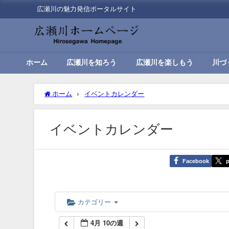
広瀬川の魅力発信ポータルサイト
00:00
01:00
ホーム
広瀬川を知ろう
広瀬川を楽しもう
川づ
02:00
ホーム
イベントカレンダー
03:00
イベントカレンダー
04:00
Facebook
p
05:00
06:00
カテゴリー
4月 10の週