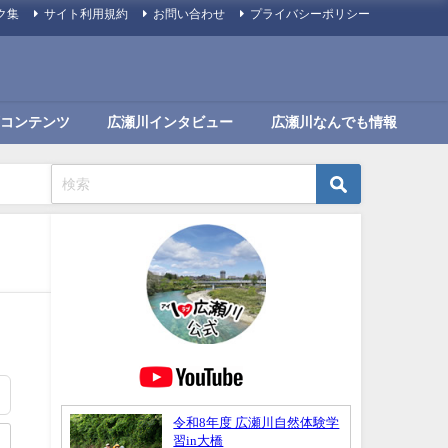
ク集
サイト利用規約
お問い合わせ
プライバシーポリシー
コンテンツ
広瀬川インタビュー
広瀬川なんでも情報