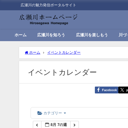
広瀬川の魅力発信ポータルサイト
00:00
01:00
ホーム
広瀬川を知ろう
広瀬川を楽しもう
川づ
02:00
ホーム
イベントカレンダー
03:00
イベントカレンダー
04:00
Facebook
p
05:00
06:00
カテゴリー
8月 7の週