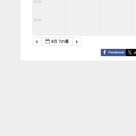
22:00
23:00
8月 7の週
Facebook
p