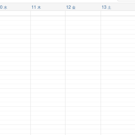
0
11
12
13
水
木
金
土