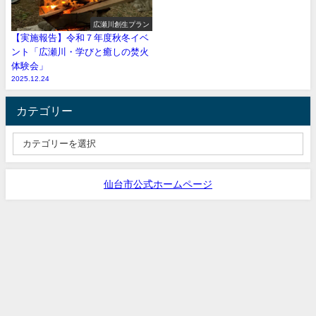
広瀬川創生プラン
【実施報告】令和７年度秋冬イベ
ント「広瀬川・学びと癒しの焚火
体験会」
2025.12.24
カテゴリー
仙台市公式ホームページ