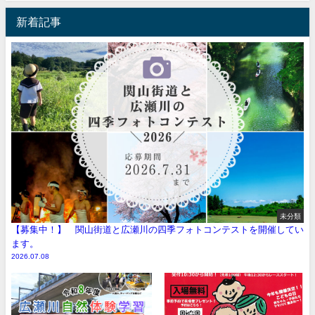
新着記事
未分類
【募集中！】 関山街道と広瀬川の四季フォトコンテストを開催してい
ます。
2026.07.08