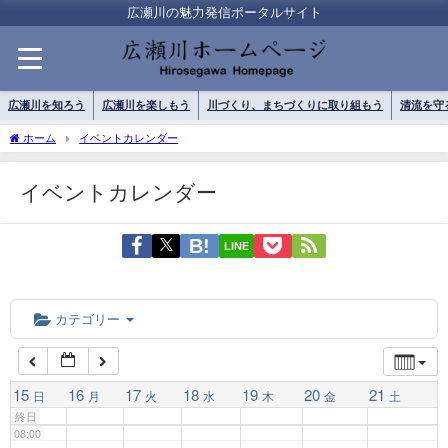
01:00
広瀬川の魅力発信ポータルサイト
02:00
広瀬川を知ろう
広瀬川を楽しもう
川づくり、まちづくりに取り組もう
清流を守
03:00
ホーム
イベントカレンダー
イベントカレンダー
04:00
LINE
05:00
06:00
カテゴリー
07:00
15
16
17
18
19
20
21
日
月
火
水
木
金
土
終日
08:00