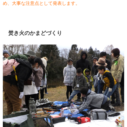
め、大事な注意点として発表します。
焚き火のかまどづくり