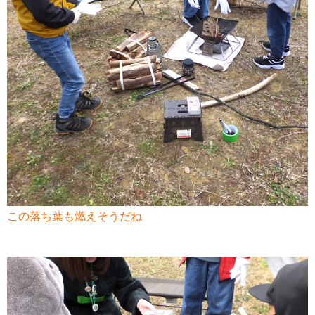
この落ち葉も燃えそうだね