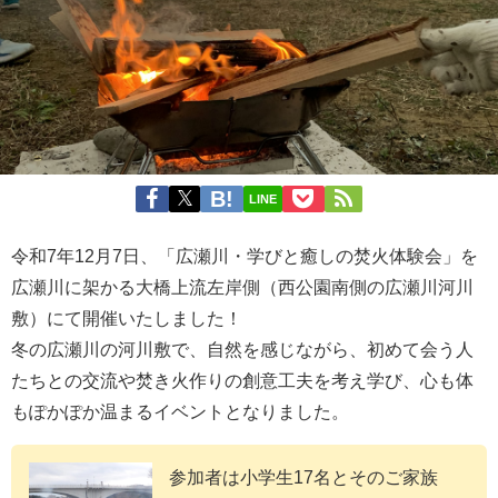
LINE
令和7年12月7日、「広瀬川・学びと癒しの焚火体験会」を
広瀬川に架かる大橋上流左岸側（西公園南側の広瀬川河川
敷）にて開催いたしました！
冬の広瀬川の河川敷で、自然を感じながら、初めて会う人
たちとの交流や焚き火作りの創意工夫を考え学び、心も体
もぽかぽか温まるイベントとなりました。
参加者は小学生17名とそのご家族