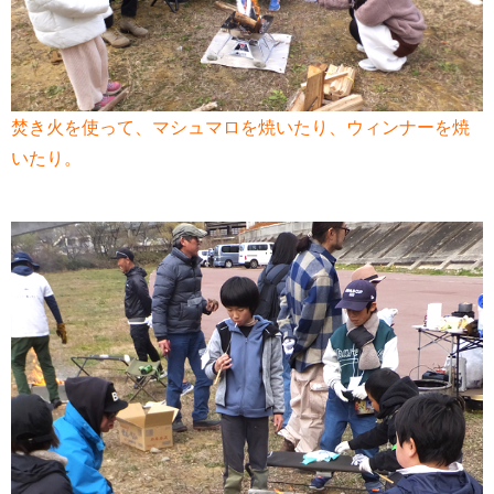
焚き火を使って、マシュマロを焼いたり、ウィンナーを焼
いたり。