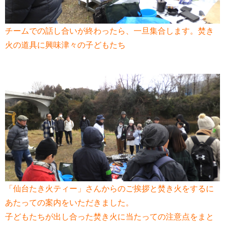
チームでの話し合いが終わったら、一旦集合します。焚き
火の道具に興味津々の子どもたち
「仙台たき火ティー」さんからのご挨拶と焚き火をするに
あたっての案内をいただきました。
子どもたちが出し合った焚き火に当たっての注意点をまと