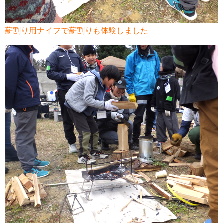
薪割り用ナイフで薪割りも体験しました