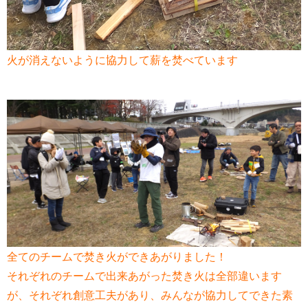
火が消えないように協力して薪を焚べています
全てのチームで焚き火ができあがりました！
それぞれのチームで出来あがった焚き火は全部違います
が、それぞれ創意工夫があり、みんなが協力してできた素