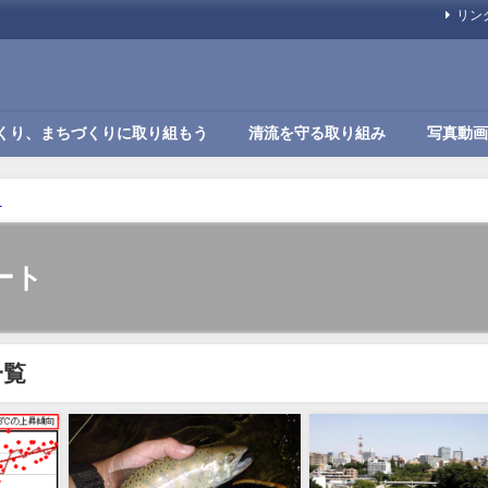
リン
くり、まちづくりに取り組もう
清流を守る取り組み
写真動画
ト
ート
一覧