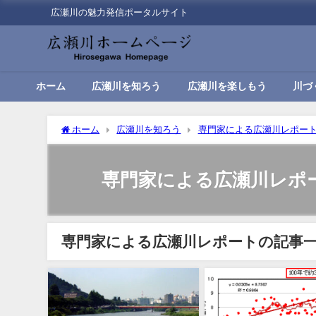
広瀬川の魅力発信ポータルサイト
ホーム
広瀬川を知ろう
広瀬川を楽しもう
川づ
ホーム
広瀬川を知ろう
専門家による広瀬川レポー
専門家による広瀬川レポ
専門家による広瀬川レポートの記事