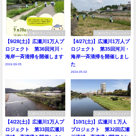
広瀬川1万人プロジェクト
広瀬川1万人プロジェクト
【9/28(土)】広瀬川1万人プ
【4/27(土)】広瀬川1万人プ
ロジェクト 第36回河川・
ロジェクト 第35回河川・
海岸一斉清掃を開催します
海岸一斉清掃を開催しまし
た
2024.09.05
2024.05.02
広瀬川1万人プロジェクト
広瀬川1万人プロジェクト
【4/22(土)】広瀬川1万人プ
【10/1(土)】広瀬川１万人
ロジェクト 第33回広瀬川
プロジェクト 第32回広瀬