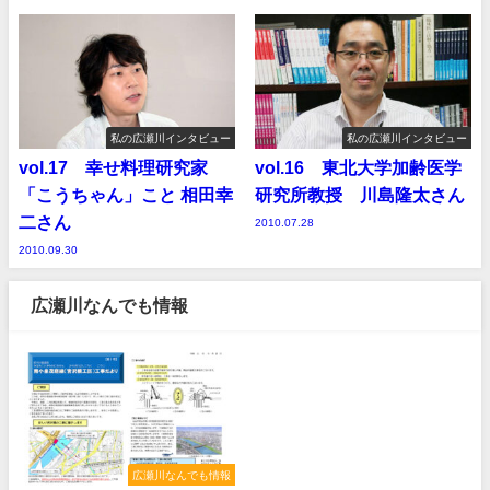
私の広瀬川インタビュー
私の広瀬川インタビュー
vol.17 幸せ料理研究家
vol.16 東北大学加齢医学
「こうちゃん」こと 相田幸
研究所教授 川島隆太さん
二さん
2010.07.28
2010.09.30
広瀬川なんでも情報
広瀬川なんでも情報