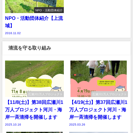
NPO・活動団体紹介
NPO・活動団体紹介【上流
域】
2016.11.02
清流を守る取り組み
広瀬川1万人プロジェクト
広瀬川1万人プロジェクト
【11/8(土)】第38回広瀬川1
【4/19(土)】第37回広瀬川1
万人プロジェクト河川・海
万人プロジェクト河川・海
岸一斉清掃を開催します
岸一斉清掃を開催します
2025.10.16
2025.03.26