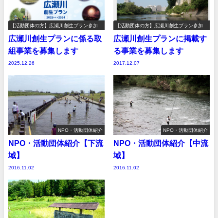
【活動団体の方】広瀬川創生プラン参加事
【活動団体の方】広瀬川創生プラン参加事
業の募集
業の募集
広瀬川創生プランに係る取
広瀬川創生プランに掲載す
組事業を募集します
る事業を募集します
2025.12.26
2017.12.07
NPO・活動団体紹介
NPO・活動団体紹介
NPO・活動団体紹介【下流
NPO・活動団体紹介【中流
域】
域】
2016.11.02
2016.11.02