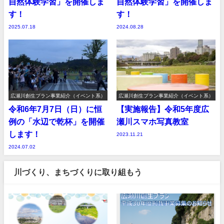
自然体験学習」を開催しま
自然体験学習」を開催しま
す！
す！
2025.07.18
2024.08.28
広瀬川創生プラン事業紹介（イベント系）
広瀬川創生プラン事業紹介（イベント系）
令和6年7月7日（日）に恒
【実施報告】令和5年度広
例の「水辺で乾杯」を開催
瀬川スマホ写真教室
します！
2023.11.21
2024.07.02
川づくり、まちづくりに取り組もう