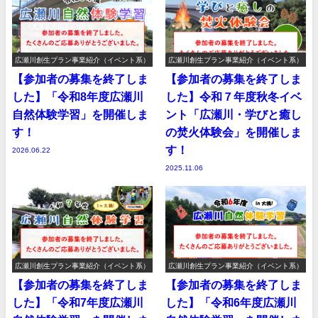
広瀬川創生プラン事業紹介（イベント系）
広瀬川創生プラン事業紹介（イベント系）
【参加者の募集を終了しま
【参加者の募集を終了しま
した】「令和8年度広瀬川
した】令和７年度秋冬イベ
自然体験学習」を開催しま
ント「広瀬川・学びと癒し
す！
の焚火体験会」を開催しま
す！
2026.06.22
2025.11.06
広瀬川創生プラン事業紹介（イベント系）
広瀬川創生プラン事業紹介（イベント系）
【参加者の募集を終了しま
【参加者の募集を終了しま
した】「令和7年度広瀬川
した】「令和6年度広瀬川