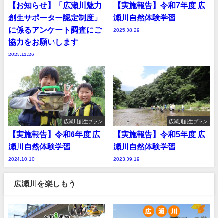
【お知らせ】「広瀬川魅力
【実施報告】令和7年度 広
創生サポーター認定制度」
瀬川自然体験学習
に係るアンケート調査にご
2025.08.29
協力をお願いします
2025.11.26
広瀬川創生プラン
広瀬川創生プラン
【実施報告】令和6年度 広
【実施報告】令和5年度 広
瀬川自然体験学習
瀬川自然体験学習
2024.10.10
2023.09.19
広瀬川を楽しもう